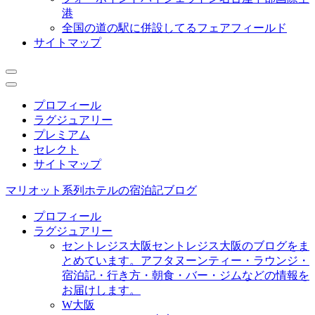
港
全国の道の駅に併設してるフェアフィールド
サイトマップ
プロフィール
ラグジュアリー
プレミアム
セレクト
サイトマップ
マリオット系列ホテルの宿泊記ブログ
プロフィール
ラグジュアリー
セントレジス大阪
セントレジス大阪のブログをま
とめています。アフタヌーンティー・ラウンジ・
宿泊記・行き方・朝食・バー・ジムなどの情報を
お届けします。
W大阪