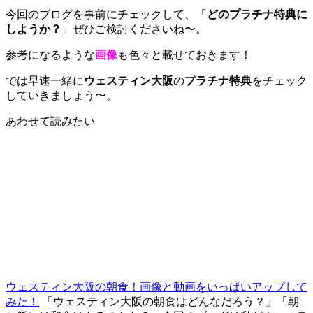
今回のブログを事前にチェックして、「
どのプラチナ特典に
しようか？
」ぜひご検討くださいね〜。
参考になるような
画像
も色々と載せておきます！
では早速一緒に
ウェスティン大阪
の
プラチナ特典
をチェック
していきましょう〜。
あわせて読みたい
ウェスティン大阪の朝食！画像と動画をいっぱいアップして
みた！
「ウェスティン大阪の朝食はどんなだろう？」「朝