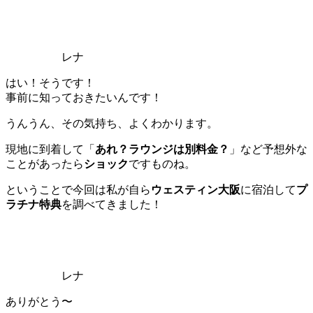
レナ
はい！そうです！
事前に知っておきたいんです！
うんうん、その気持ち、よくわかります。
現地に到着して「
あれ？ラウンジは別料金？
」など予想外な
ことがあったら
ショック
ですものね。
ということで今回は私が自ら
ウェスティン大阪
に宿泊して
プ
ラチナ特典
を調べてきました！
レナ
ありがとう〜