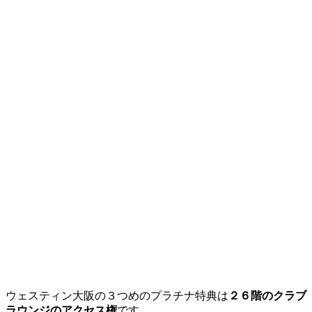
ウェスティン大阪の３つめのプラチナ特典は
２６階のクラブ
ラウンジのアクセス権
です。