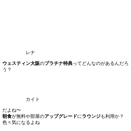
レナ
ウェスティン大阪
の
プラチナ特典
ってどんなのがあるんだろ
う？
カイト
だよね〜
朝食
が無料や部屋の
アップグレード
に
ラウンジ
も利用か？
色々気になるよね