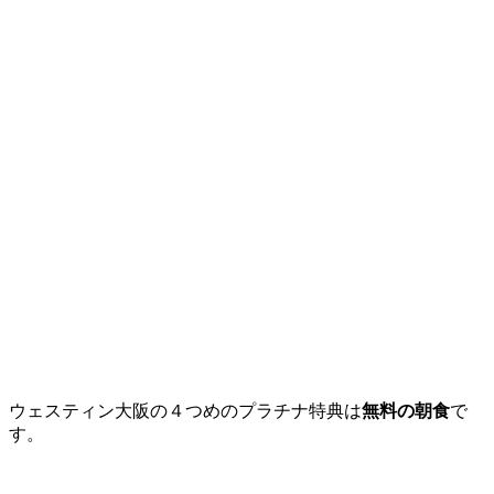
ウェスティン大阪の４つめのプラチナ特典は
無料の朝食
で
す。