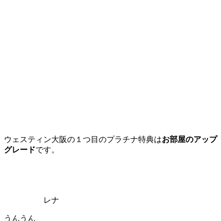
ウェスティン大阪の１つ目のプラチナ特典は
お部屋のアップ
グレード
です。
レナ
うんうん