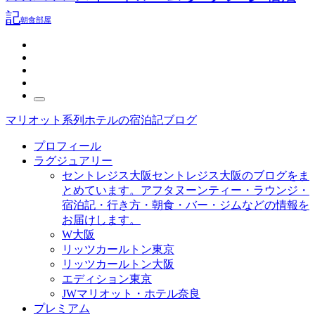
記
朝食
部屋
マリオット系列ホテルの宿泊記ブログ
プロフィール
ラグジュアリー
セントレジス大阪
セントレジス大阪のブログをま
とめています。アフタヌーンティー・ラウンジ・
宿泊記・行き方・朝食・バー・ジムなどの情報を
お届けします。
W大阪
リッツカールトン東京
リッツカールトン大阪
エディション東京
JWマリオット・ホテル奈良
プレミアム