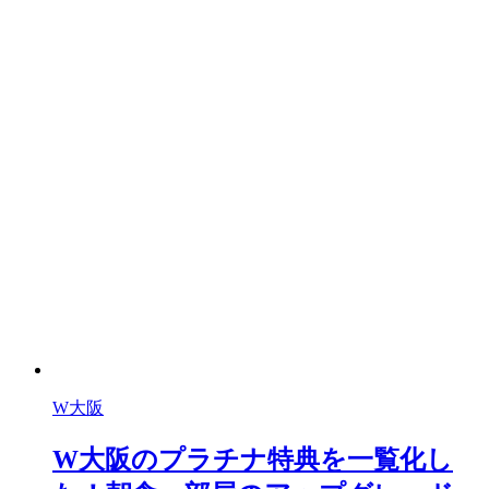
W大阪
W大阪のプラチナ特典を一覧化し