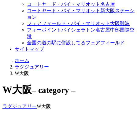
コートヤード・バイ・マリオット名古屋
コートヤード・バイ・マリオット新大阪ステーシ
ョン
フェアフィールド・バイ・マリオット大阪難波
フォーポイントバイシェラトン名古屋中部国際空
港
全国の道の駅に併設してるフェアフィールド
サイトマップ
ホーム
ラグジュアリー
W大阪
W大阪
– category –
ラグジュアリー
W大阪