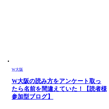
W大阪
W大阪の読み方をアンケート取っ
たら名前を間違えていた！【読者様
参加型ブログ】