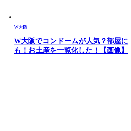
W大阪
W大阪でコンドームが人気？部屋に
も！お土産を一覧化した！【画像】