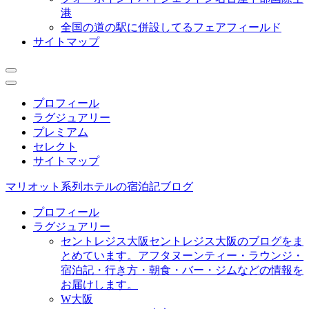
港
全国の道の駅に併設してるフェアフィールド
サイトマップ
プロフィール
ラグジュアリー
プレミアム
セレクト
サイトマップ
マリオット系列ホテルの宿泊記ブログ
プロフィール
ラグジュアリー
セントレジス大阪
セントレジス大阪のブログをま
とめています。アフタヌーンティー・ラウンジ・
宿泊記・行き方・朝食・バー・ジムなどの情報を
お届けします。
W大阪