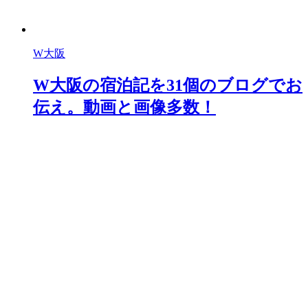
W大阪
W大阪の宿泊記を31個のブログでお
伝え。動画と画像多数！