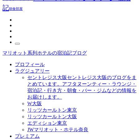
記
朝食
部屋
マリオット系列ホテルの宿泊記ブログ
プロフィール
ラグジュアリー
セントレジス大阪
セントレジス大阪のブログをま
とめています。アフタヌーンティー・ラウンジ・
宿泊記・行き方・朝食・バー・ジムなどの情報を
お届けします。
W大阪
リッツカールトン東京
リッツカールトン大阪
エディション東京
JWマリオット・ホテル奈良
プレミアム