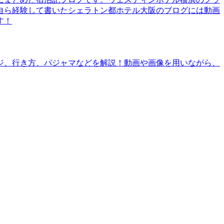
自ら経験して書いたシェラトン都ホテル大阪のブログには動画
す！
ジ、行き方、パジャマなどを解説！動画や画像を用いながら、