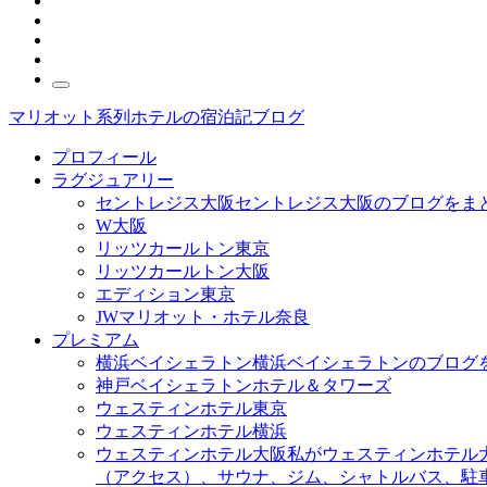
マリオット系列ホテルの宿泊記ブログ
プロフィール
ラグジュアリー
セントレジス大阪
セントレジス大阪のブログをま
W大阪
リッツカールトン東京
リッツカールトン大阪
エディション東京
JWマリオット・ホテル奈良
プレミアム
横浜ベイシェラトン
横浜ベイシェラトンのブログ
神戸ベイシェラトンホテル＆タワーズ
ウェスティンホテル東京
ウェスティンホテル横浜
ウェスティンホテル大阪
私がウェスティンホテル
（アクセス）、サウナ、ジム、シャトルバス、駐