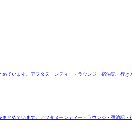
とめています。アフタヌーンティー・ラウンジ・宿泊記・行き
をまとめています。アフタヌーンティー・ラウンジ・宿泊記・