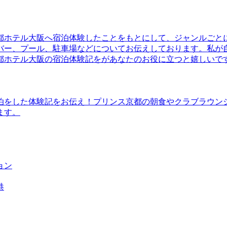
都ホテル大阪へ宿泊体験したことをもとにして、ジャンルごと
バー、プール、駐車場などについてお伝えしております。私が
都ホテル大阪の宿泊体験記をがあなたのお役に立つと嬉しいで
泊をした体験記をお伝え！プリンス京都の朝食やクラブラウン
ます。
ョン
港