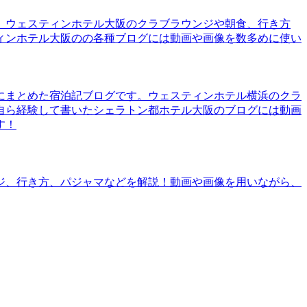
。ウェスティンホテル大阪のクラブラウンジや朝食、行き方
ィンホテル大阪のの各種ブログには動画や画像を数多めに使い
にまとめた宿泊記ブログです。ウェスティンホテル横浜のクラ
自ら経験して書いたシェラトン都ホテル大阪のブログには動画
す！
ジ、行き方、パジャマなどを解説！動画や画像を用いながら、