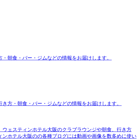
方・朝食・バー・ジムなどの情報をお届けします。
行き方・朝食・バー・ジムなどの情報をお届けします。
。ウェスティンホテル大阪のクラブラウンジや朝食、行き方
ィンホテル大阪のの各種ブログには動画や画像を数多めに使い