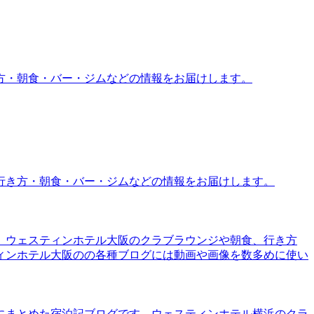
方・朝食・バー・ジムなどの情報をお届けします。
行き方・朝食・バー・ジムなどの情報をお届けします。
。ウェスティンホテル大阪のクラブラウンジや朝食、行き方
ィンホテル大阪のの各種ブログには動画や画像を数多めに使い
にまとめた宿泊記ブログです。ウェスティンホテル横浜のクラ