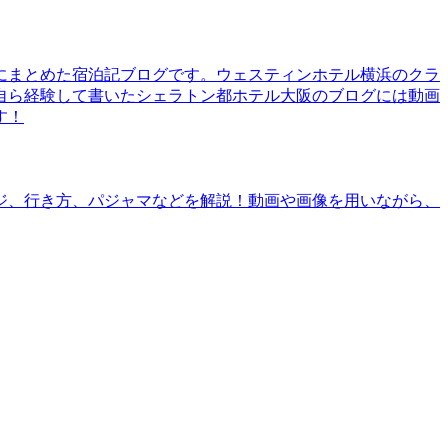
にまとめた宿泊記ブログです。ウェスティンホテル横浜のクラ
自ら経験して書いたシェラトン都ホテル大阪のブログには動画
す！
ジ、行き方、パジャマなどを解説！動画や画像を用いながら、