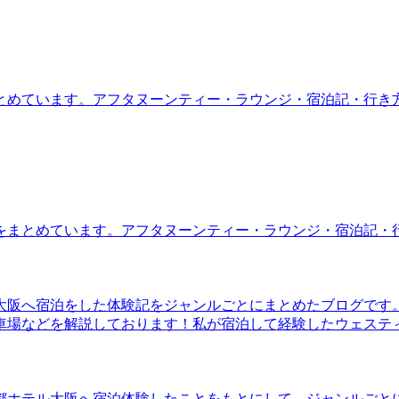
とめています。アフタヌーンティー・ラウンジ・宿泊記・行き
をまとめています。アフタヌーンティー・ラウンジ・宿泊記・
大阪へ宿泊をした体験記をジャンルごとにまとめたブログです
車場などを解説しております！私が宿泊して経験したウェステ
都ホテル大阪へ宿泊体験したことをもとにして、ジャンルごと