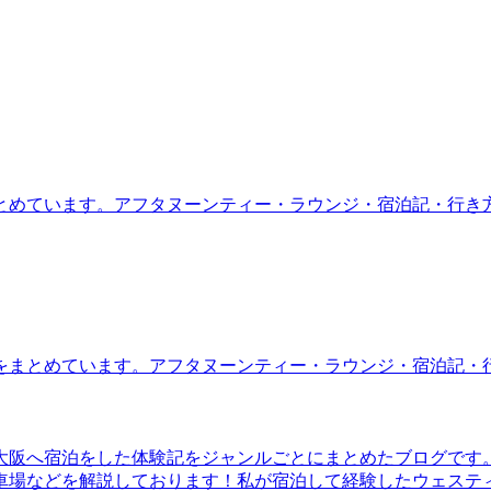
とめています。アフタヌーンティー・ラウンジ・宿泊記・行き
をまとめています。アフタヌーンティー・ラウンジ・宿泊記・
大阪へ宿泊をした体験記をジャンルごとにまとめたブログです
車場などを解説しております！私が宿泊して経験したウェステ