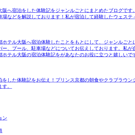
大阪へ宿泊をした体験記をジャンルごとにまとめたブログです
車場などを解説しております！私が宿泊して経験したウェステ
都ホテル大阪へ宿泊体験したことをもとにして、ジャンルごと
バー、プール、駐車場などについてお伝えしております。私が
都ホテル大阪の宿泊体験記をがあなたのお役に立つと嬉しいで
泊をした体験記をお伝え！プリンス京都の朝食やクラブラウン
ます。
ョン
港