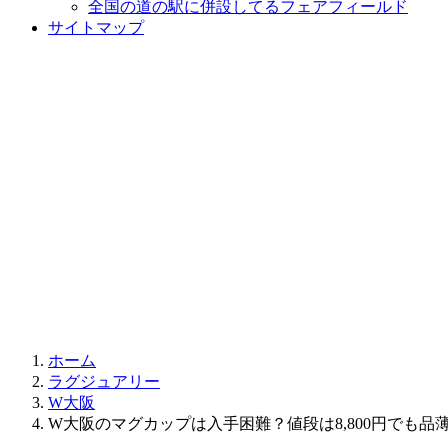
全国の道の駅に併設してるフェアフィールド
サイトマップ
ホーム
ラグジュアリー
W大阪
W大阪のマグカップは入手困難？値段は8,800円でも