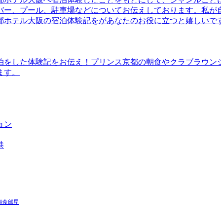
バー、プール、駐車場などについてお伝えしております。私が
都ホテル大阪の宿泊体験記をがあなたのお役に立つと嬉しいで
泊をした体験記をお伝え！プリンス京都の朝食やクラブラウン
ます。
ョン
港
朝食
部屋