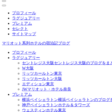
プロフィール
ラグジュアリー
プレミアム
セレクト
サイトマップ
マリオット系列ホテルの宿泊記ブログ
プロフィール
ラグジュアリー
セントレジス大阪
セントレジス大阪のブログをま
W大阪
リッツカールトン東京
リッツカールトン大阪
エディション東京
JWマリオット・ホテル奈良
プレミアム
横浜ベイシェラトン
横浜ベイシェラトンのブログ
神戸ベイシェラトンホテル＆タワーズ
ウェスティンホテル東京