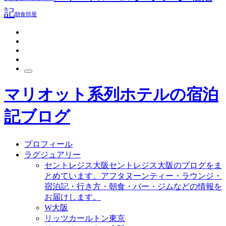
記
朝食
部屋
マリオット系列ホテルの宿泊
記ブログ
プロフィール
ラグジュアリー
セントレジス大阪
セントレジス大阪のブログをま
とめています。アフタヌーンティー・ラウンジ・
宿泊記・行き方・朝食・バー・ジムなどの情報を
お届けします。
W大阪
リッツカールトン東京