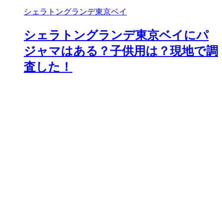
シェラトングランデ東京ベイ
シェラトングランデ東京ベイにパ
ジャマはある？子供用は？現地で調
査した！