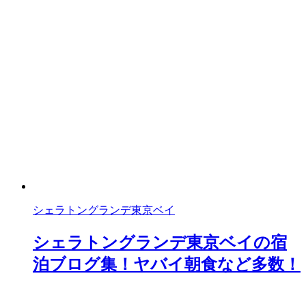
シェラトングランデ東京ベイ
シェラトングランデ東京ベイの宿
泊ブログ集！ヤバイ朝食など多数！