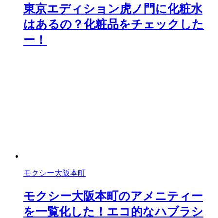
東京エディション虎ノ門に化粧水
はあるの？化粧品をチェックした
ー！
モクシー大阪本町
モクシー大阪本町のアメニティー
を一覧化した！エコ的なハブラシ