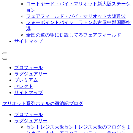
コートヤード・バイ・マリオット新大阪ステーシ
ョン
フェアフィールド・バイ・マリオット大阪難波
フォーポイントバイシェラトン名古屋中部国際空
港
全国の道の駅に併設してるフェアフィールド
サイトマップ
プロフィール
ラグジュアリー
プレミアム
セレクト
サイトマップ
マリオット系列ホテルの宿泊記ブログ
プロフィール
ラグジュアリー
セントレジス大阪
セントレジス大阪のブログをま