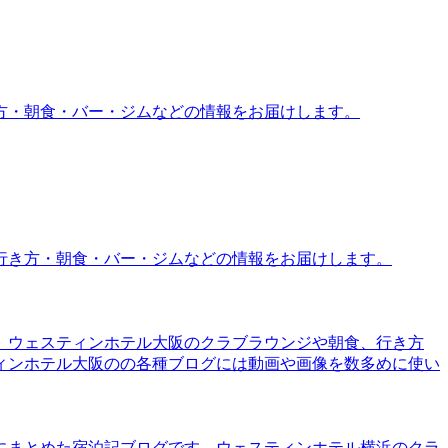
方・朝食・バー・ジムなどの情報をお届けします。
行き方・朝食・バー・ジムなどの情報をお届けします。
。ウェスティンホテル大阪のクラブラウンジや朝食、行き方
ィンホテル大阪のの各種ブログには動画や画像を数多めに使い
にまとめた宿泊記ブログです。ウェスティンホテル横浜のクラ