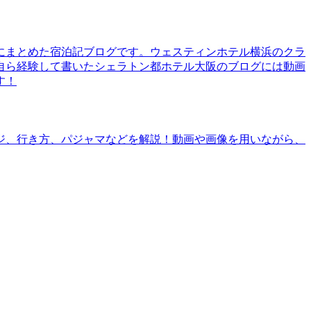
にまとめた宿泊記ブログです。ウェスティンホテル横浜のクラ
自ら経験して書いたシェラトン都ホテル大阪のブログには動画
す！
ジ、行き方、パジャマなどを解説！動画や画像を用いながら、