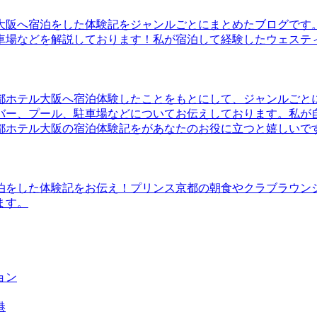
大阪へ宿泊をした体験記をジャンルごとにまとめたブログです
車場などを解説しております！私が宿泊して経験したウェステ
都ホテル大阪へ宿泊体験したことをもとにして、ジャンルごと
バー、プール、駐車場などについてお伝えしております。私が
都ホテル大阪の宿泊体験記をがあなたのお役に立つと嬉しいで
泊をした体験記をお伝え！プリンス京都の朝食やクラブラウン
ます。
ョン
港