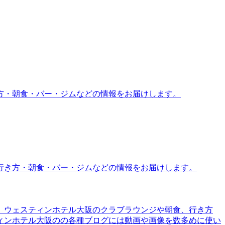
方・朝食・バー・ジムなどの情報をお届けします。
行き方・朝食・バー・ジムなどの情報をお届けします。
。ウェスティンホテル大阪のクラブラウンジや朝食、行き方
ィンホテル大阪のの各種ブログには動画や画像を数多めに使い