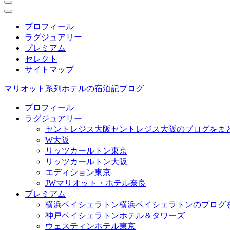
プロフィール
ラグジュアリー
プレミアム
セレクト
サイトマップ
マリオット系列ホテルの宿泊記ブログ
プロフィール
ラグジュアリー
セントレジス大阪
セントレジス大阪のブログをま
W大阪
リッツカールトン東京
リッツカールトン大阪
エディション東京
JWマリオット・ホテル奈良
プレミアム
横浜ベイシェラトン
横浜ベイシェラトンのブログ
神戸ベイシェラトンホテル＆タワーズ
ウェスティンホテル東京