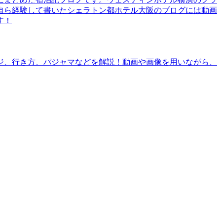
自ら経験して書いたシェラトン都ホテル大阪のブログには動画
す！
ジ、行き方、パジャマなどを解説！動画や画像を用いながら、