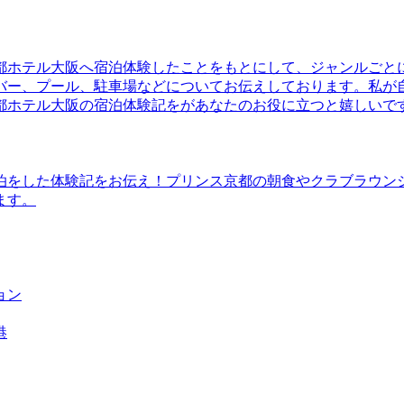
都ホテル大阪へ宿泊体験したことをもとにして、ジャンルごと
バー、プール、駐車場などについてお伝えしております。私が
都ホテル大阪の宿泊体験記をがあなたのお役に立つと嬉しいで
泊をした体験記をお伝え！プリンス京都の朝食やクラブラウン
ます。
ョン
港