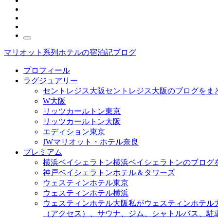
マリオット系列ホテルの宿泊記ブログ
プロフィール
ラグジュアリー
セントレジス大阪
セントレジス大阪のブログをま
W大阪
リッツカールトン東京
リッツカールトン大阪
エディション東京
JWマリオット・ホテル奈良
プレミアム
横浜ベイシェラトン
横浜ベイシェラトンのブログ
神戸ベイシェラトンホテル＆タワーズ
ウェスティンホテル東京
ウェスティンホテル横浜
ウェスティンホテル大阪
私がウェスティンホテル
（アクセス）、サウナ、ジム、シャトルバス、駐