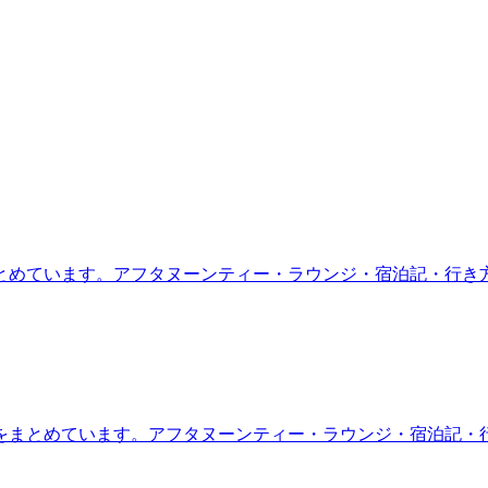
とめています。アフタヌーンティー・ラウンジ・宿泊記・行き
をまとめています。アフタヌーンティー・ラウンジ・宿泊記・