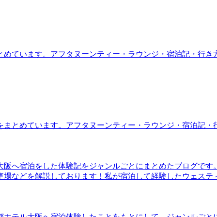
とめています。アフタヌーンティー・ラウンジ・宿泊記・行き
をまとめています。アフタヌーンティー・ラウンジ・宿泊記・
大阪へ宿泊をした体験記をジャンルごとにまとめたブログです
車場などを解説しております！私が宿泊して経験したウェステ
都ホテル大阪へ宿泊体験したことをもとにして、ジャンルごと