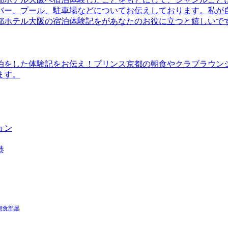
バー、プール、駐車場などについてお伝えしております。私が
都ホテル大阪の宿泊体験記をがあなたのお役に立つと嬉しいで
泊をした体験記をお伝え！プリンス京都の朝食やクラブラウン
ます。
ョン
港
朝食
部屋