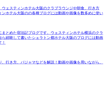
。ウェスティンホテル大阪のクラブラウンジや朝食、行き方
ィンホテル大阪のの各種ブログには動画や画像を数多めに使い
にまとめた宿泊記ブログです。ウェスティンホテル横浜のクラ
自ら経験して書いたシェラトン都ホテル大阪のブログには動画
す！
ジ、行き方、パジャマなどを解説！動画や画像を用いながら、