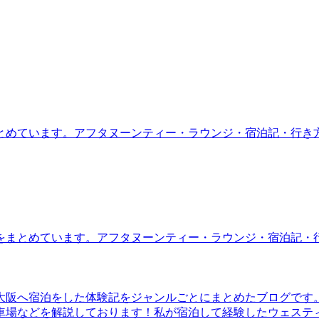
とめています。アフタヌーンティー・ラウンジ・宿泊記・行き
をまとめています。アフタヌーンティー・ラウンジ・宿泊記・
大阪へ宿泊をした体験記をジャンルごとにまとめたブログです
車場などを解説しております！私が宿泊して経験したウェステ