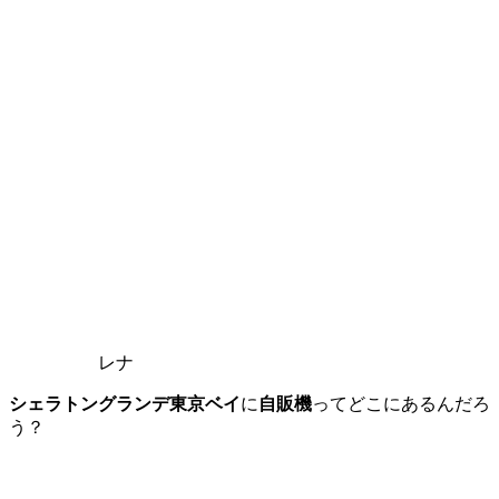
レナ
シェラトングランデ東京ベイ
に
自販機
ってどこにあるんだろ
う？