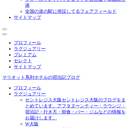
港
全国の道の駅に併設してるフェアフィールド
サイトマップ
プロフィール
ラグジュアリー
プレミアム
セレクト
サイトマップ
マリオット系列ホテルの宿泊記ブログ
プロフィール
ラグジュアリー
セントレジス大阪
セントレジス大阪のブログをま
とめています。アフタヌーンティー・ラウンジ・
宿泊記・行き方・朝食・バー・ジムなどの情報を
お届けします。
W大阪