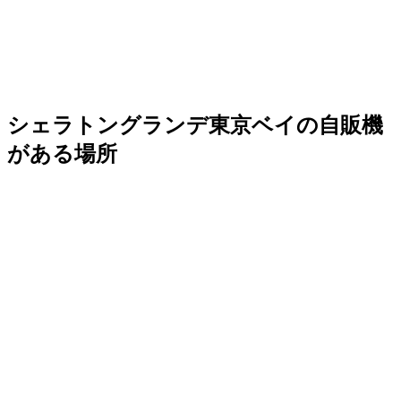
シェラトングランデ
東京
ベイの自販機
がある場所