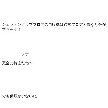
シェラトンクラブフロアの自販機は通常フロアと異なり色が
ブラック！
レナ
完全に特注だね〜
でも種類が少ないね