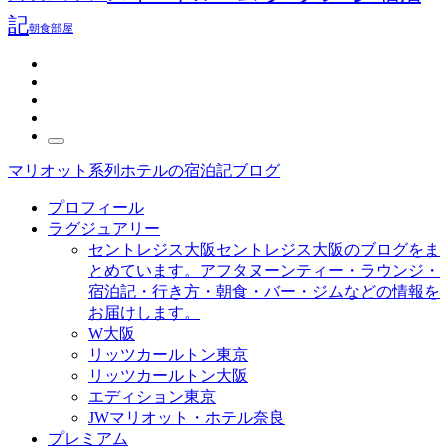
記
朝食
部屋
マリオット系列ホテルの宿泊記ブログ
プロフィール
ラグジュアリー
セントレジス大阪
セントレジス大阪のブログをま
とめています。アフタヌーンティー・ラウンジ・
宿泊記・行き方・朝食・バー・ジムなどの情報を
お届けします。
W大阪
リッツカールトン東京
リッツカールトン大阪
エディション東京
JWマリオット・ホテル奈良
プレミアム