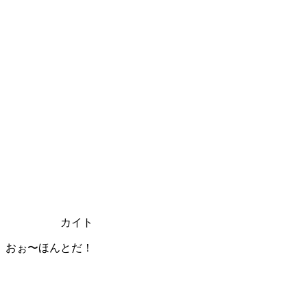
カイト
おぉ〜ほんとだ！