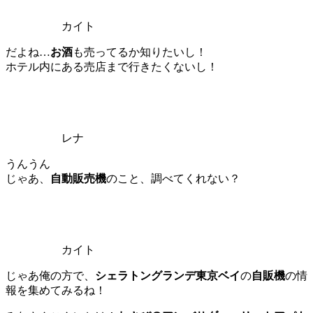
カイト
だよね…
お酒
も売ってるか知りたいし！
ホテル内にある売店まで行きたくないし！
レナ
うんうん
じゃあ、
自動販売機
のこと、調べてくれない？
カイト
じゃあ俺の方で、
シェラトングランデ
東京
ベイ
の
自販機
の情
報を集めてみるね！