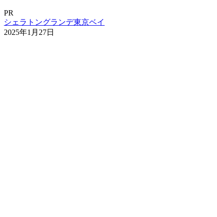
PR
シェラトングランデ東京ベイ
2025年1月27日