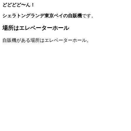
どどどど〜ん！
シェラトングランデ
東京
ベイの自販機
です。
場所はエレベーターホール
自販機がある場所はエレベーターホール。