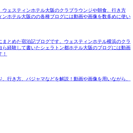
。ウェスティンホテル大阪のクラブラウンジや朝食、行き方
ィンホテル大阪のの各種ブログには動画や画像を数多めに使い
にまとめた宿泊記ブログです。ウェスティンホテル横浜のクラ
自ら経験して書いたシェラトン都ホテル大阪のブログには動画
す！
ジ、行き方、パジャマなどを解説！動画や画像を用いながら、