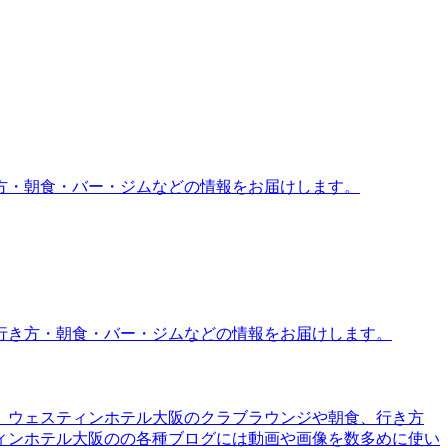
方・朝食・バー・ジムなどの情報をお届けします。
行き方・朝食・バー・ジムなどの情報をお届けします。
。ウェスティンホテル大阪のクラブラウンジや朝食、行き方
ィンホテル大阪のの各種ブログには動画や画像を数多めに使い