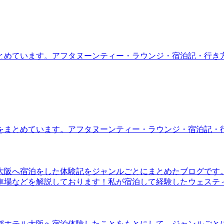
とめています。アフタヌーンティー・ラウンジ・宿泊記・行き
をまとめています。アフタヌーンティー・ラウンジ・宿泊記・
大阪へ宿泊をした体験記をジャンルごとにまとめたブログです
車場などを解説しております！私が宿泊して経験したウェステ
都ホテル大阪へ宿泊体験したことをもとにして、ジャンルごと