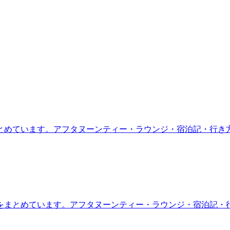
とめています。アフタヌーンティー・ラウンジ・宿泊記・行き
をまとめています。アフタヌーンティー・ラウンジ・宿泊記・