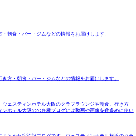
方・朝食・バー・ジムなどの情報をお届けします。
行き方・朝食・バー・ジムなどの情報をお届けします。
。ウェスティンホテル大阪のクラブラウンジや朝食、行き方
ィンホテル大阪のの各種ブログには動画や画像を数多めに使い
にまとめた宿泊記ブログです。ウェスティンホテル横浜のクラ