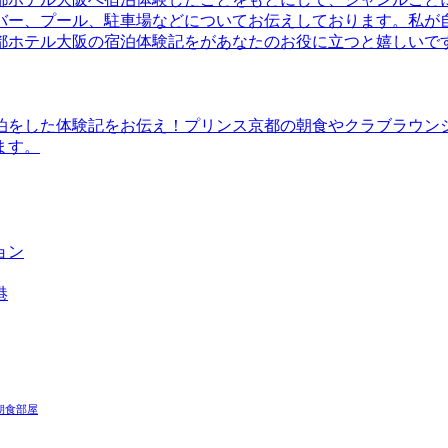
バー、プール、駐車場などについてお伝えしております。私が
都ホテル大阪の宿泊体験記をがあなたのお役に立つと嬉しいで
泊をした体験記をお伝え！プリンス京都の朝食やクラブラウン
ます。
ョン
港
朝食
部屋