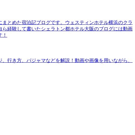
にまとめた宿泊記ブログです。ウェスティンホテル横浜のクラ
自ら経験して書いたシェラトン都ホテル大阪のブログには動画
す！
ジ、行き方、パジャマなどを解説！動画や画像を用いながら、