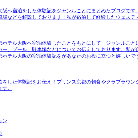
大阪へ宿泊をした体験記をジャンルごとにまとめたブログです
車場などを解説しております！私が宿泊して経験したウェステ
都ホテル大阪へ宿泊体験したことをもとにして、ジャンルごと
バー、プール、駐車場などについてお伝えしております。私が
都ホテル大阪の宿泊体験記をがあなたのお役に立つと嬉しいで
泊をした体験記をお伝え！プリンス京都の朝食やクラブラウン
ます。
ョン
港