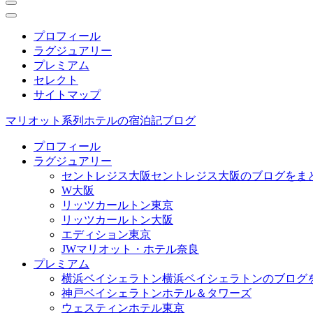
プロフィール
ラグジュアリー
プレミアム
セレクト
サイトマップ
マリオット系列ホテルの宿泊記ブログ
プロフィール
ラグジュアリー
セントレジス大阪
セントレジス大阪のブログをま
W大阪
リッツカールトン東京
リッツカールトン大阪
エディション東京
JWマリオット・ホテル奈良
プレミアム
横浜ベイシェラトン
横浜ベイシェラトンのブログ
神戸ベイシェラトンホテル＆タワーズ
ウェスティンホテル東京