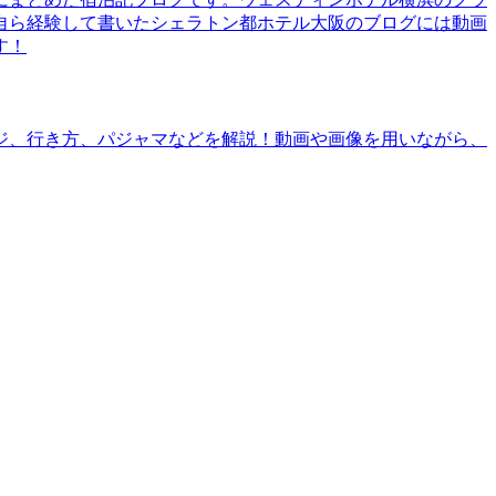
自ら経験して書いたシェラトン都ホテル大阪のブログには動画
す！
ジ、行き方、パジャマなどを解説！動画や画像を用いながら、