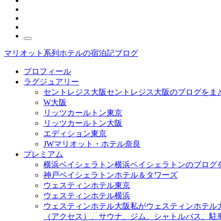
マリオット系列ホテルの宿泊記ブログ
プロフィール
ラグジュアリー
セントレジス大阪
セントレジス大阪のブログをま
W大阪
リッツカールトン東京
リッツカールトン大阪
エディション東京
JWマリオット・ホテル奈良
プレミアム
横浜ベイシェラトン
横浜ベイシェラトンのブログ
神戸ベイシェラトンホテル＆タワーズ
ウェスティンホテル東京
ウェスティンホテル横浜
ウェスティンホテル大阪
私がウェスティンホテル
（アクセス）、サウナ、ジム、シャトルバス、駐