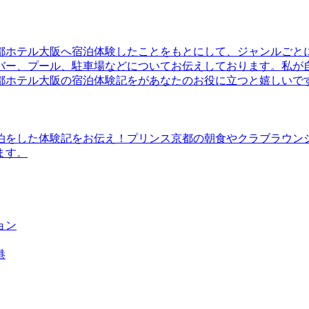
都ホテル大阪へ宿泊体験したことをもとにして、ジャンルごと
バー、プール、駐車場などについてお伝えしております。私が
都ホテル大阪の宿泊体験記をがあなたのお役に立つと嬉しいで
泊をした体験記をお伝え！プリンス京都の朝食やクラブラウン
ます。
ョン
港