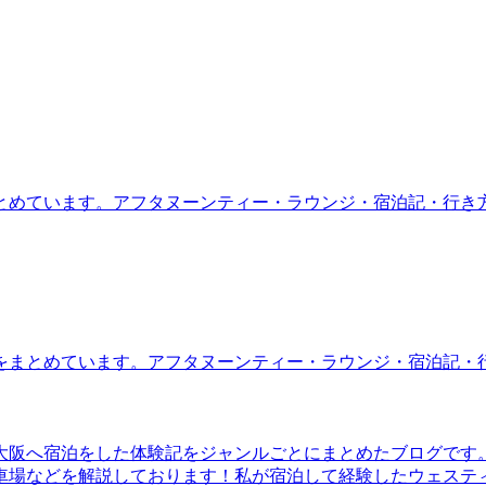
とめています。アフタヌーンティー・ラウンジ・宿泊記・行き
をまとめています。アフタヌーンティー・ラウンジ・宿泊記・
大阪へ宿泊をした体験記をジャンルごとにまとめたブログです
車場などを解説しております！私が宿泊して経験したウェステ