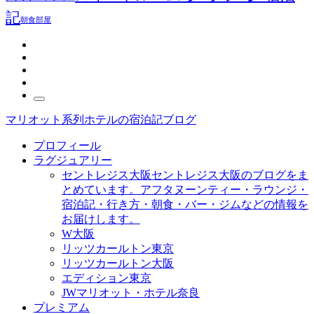
記
朝食
部屋
マリオット系列ホテルの宿泊記ブログ
プロフィール
ラグジュアリー
セントレジス大阪
セントレジス大阪のブログをま
とめています。アフタヌーンティー・ラウンジ・
宿泊記・行き方・朝食・バー・ジムなどの情報を
お届けします。
W大阪
リッツカールトン東京
リッツカールトン大阪
エディション東京
JWマリオット・ホテル奈良
プレミアム