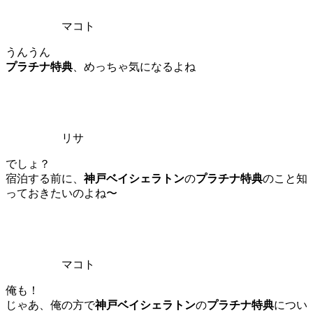
マコト
うんうん
プラチナ特典
、めっちゃ気になるよね
リサ
でしょ？
宿泊する前に、
神戸ベイシェラトン
の
プラチナ特典
のこと知
っておきたいのよね〜
マコト
俺も！
じゃあ、俺の方で
神戸ベイシェラトン
の
プラチナ特典
につい