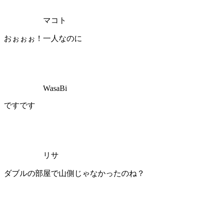
マコト
おぉぉぉ！一人なのに
WasaBi
ですです
リサ
ダブルの部屋で山側じゃなかったのね？