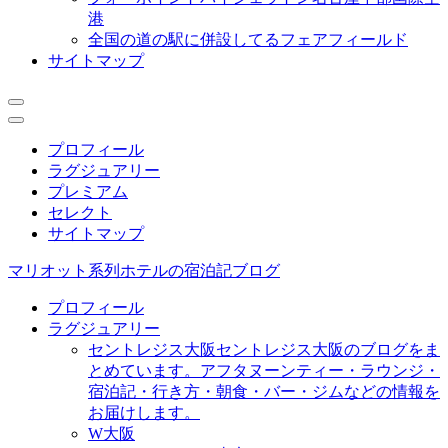
港
全国の道の駅に併設してるフェアフィールド
サイトマップ
プロフィール
ラグジュアリー
プレミアム
セレクト
サイトマップ
マリオット系列ホテルの宿泊記ブログ
プロフィール
ラグジュアリー
セントレジス大阪
セントレジス大阪のブログをま
とめています。アフタヌーンティー・ラウンジ・
宿泊記・行き方・朝食・バー・ジムなどの情報を
お届けします。
W大阪