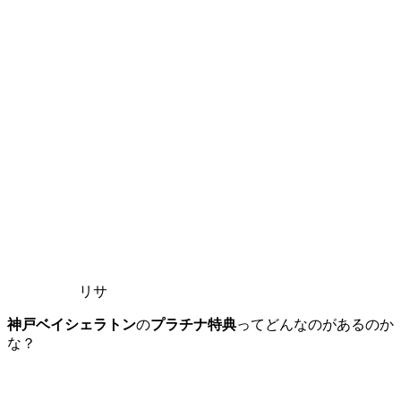
リサ
神戸ベイシェラトン
の
プラチナ特典
ってどんなのがあるのか
な？