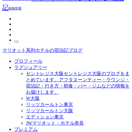
記
朝食
部屋
マリオット系列ホテルの宿泊記ブログ
プロフィール
ラグジュアリー
セントレジス大阪
セントレジス大阪のブログをま
とめています。アフタヌーンティー・ラウンジ・
宿泊記・行き方・朝食・バー・ジムなどの情報を
お届けします。
W大阪
リッツカールトン東京
リッツカールトン大阪
エディション東京
JWマリオット・ホテル奈良
プレミアム