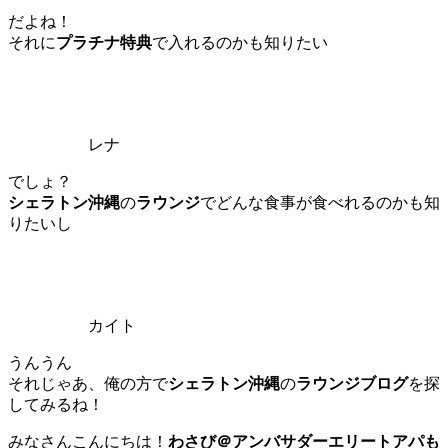
だよね！
それに
プラチナ特典
で入れるのかも知りたい
レナ
でしょ？
シェラトン沖縄
の
ラウンジ
でどんな食事が食べれるのかも知
りたいし
カイト
うんうん
それじゃあ、俺の方で
シェラトン沖縄
の
ラウンジブログ
を探
してみるね！
みなさんこんにちは！
わさび＠アンバサダーエリートアパも