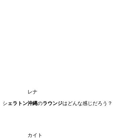
レナ
シ
ェラトン沖縄
の
ラウンジ
はどんな感じだろう？
カイト