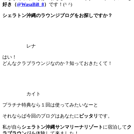
好き（
@WasaBi8_8
）
です！(^ ^)
シェラトン沖縄のラウンジブログをお探しですか？
レナ
はい！
どんなクラブラウンジなのか？知っておきたくて！
カイト
プラチナ特典なら１回は使ってみたいなーと
それならば今回のブログはあなたに
ピッタリ
です。
私が自ら
シェラトン沖縄サンマリーナリゾート
に宿泊して
ク
ラブラウンジ
を体験して来ました！