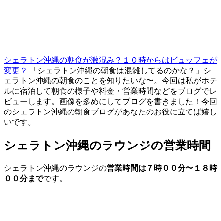
シェラトン沖縄の朝食が激混み？１０時からはビュッフェが
変更？
「シェラトン沖縄の朝食は混雑してるのかな？」シ
ェラトン沖縄の朝食のことを知りたいな〜。今回は私がホテ
ルに宿泊して朝食の様子や料金・営業時間などをブログでレ
ビューします。画像を多めにしてブログを書きました！今回
のシェラトン沖縄の朝食ブログがあなたのお役に立てば嬉し
いです。
シェラトン沖縄のラウンジの営業時間
シェラトン沖縄のラウンジの
営業時間は７時００分〜１８時
００分まで
です。