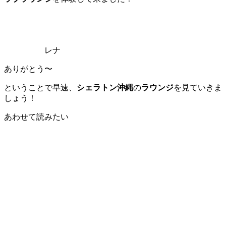
レナ
ありがとう〜
ということで早速、
シェラトン沖縄
の
ラウンジ
を見ていきま
しょう！
あわせて読みたい