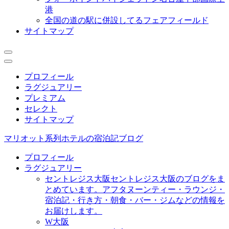
港
全国の道の駅に併設してるフェアフィールド
サイトマップ
プロフィール
ラグジュアリー
プレミアム
セレクト
サイトマップ
マリオット系列ホテルの宿泊記ブログ
プロフィール
ラグジュアリー
セントレジス大阪
セントレジス大阪のブログをま
とめています。アフタヌーンティー・ラウンジ・
宿泊記・行き方・朝食・バー・ジムなどの情報を
お届けします。
W大阪