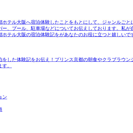
都ホテル大阪へ宿泊体験したことをもとにして、ジャンルごと
バー、プール、駐車場などについてお伝えしております。私が
都ホテル大阪の宿泊体験記をがあなたのお役に立つと嬉しいで
泊をした体験記をお伝え！プリンス京都の朝食やクラブラウン
ます。
ョン
港