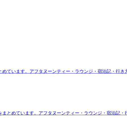
とめています。アフタヌーンティー・ラウンジ・宿泊記・行き
をまとめています。アフタヌーンティー・ラウンジ・宿泊記・