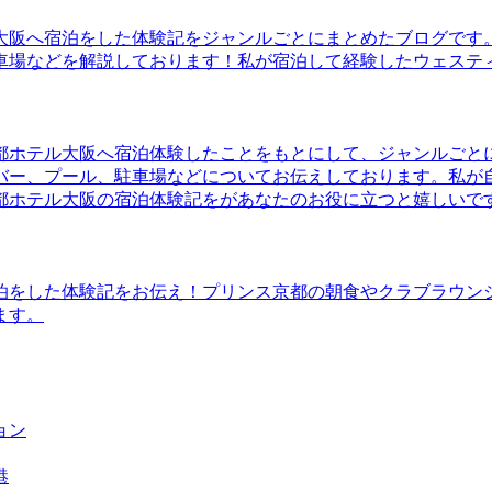
大阪へ宿泊をした体験記をジャンルごとにまとめたブログです
車場などを解説しております！私が宿泊して経験したウェステ
都ホテル大阪へ宿泊体験したことをもとにして、ジャンルごと
バー、プール、駐車場などについてお伝えしております。私が
都ホテル大阪の宿泊体験記をがあなたのお役に立つと嬉しいで
泊をした体験記をお伝え！プリンス京都の朝食やクラブラウン
ます。
ョン
港