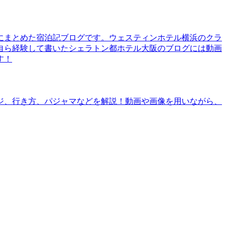
にまとめた宿泊記ブログです。ウェスティンホテル横浜のクラ
自ら経験して書いたシェラトン都ホテル大阪のブログには動画
す！
ジ、行き方、パジャマなどを解説！動画や画像を用いながら、