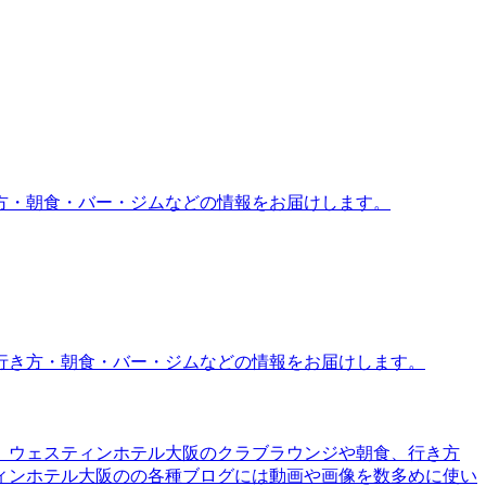
方・朝食・バー・ジムなどの情報をお届けします。
行き方・朝食・バー・ジムなどの情報をお届けします。
。ウェスティンホテル大阪のクラブラウンジや朝食、行き方
ィンホテル大阪のの各種ブログには動画や画像を数多めに使い