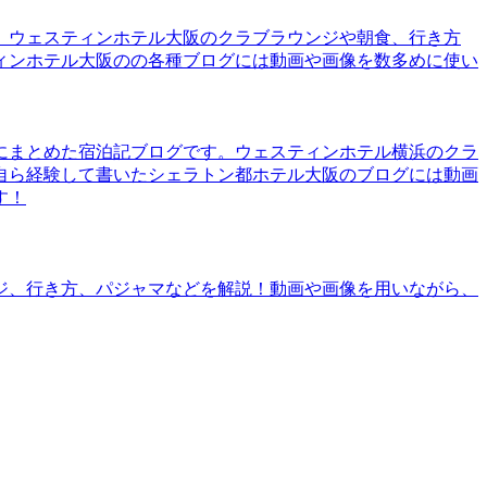
。ウェスティンホテル大阪のクラブラウンジや朝食、行き方
ィンホテル大阪のの各種ブログには動画や画像を数多めに使い
にまとめた宿泊記ブログです。ウェスティンホテル横浜のクラ
自ら経験して書いたシェラトン都ホテル大阪のブログには動画
す！
ジ、行き方、パジャマなどを解説！動画や画像を用いながら、