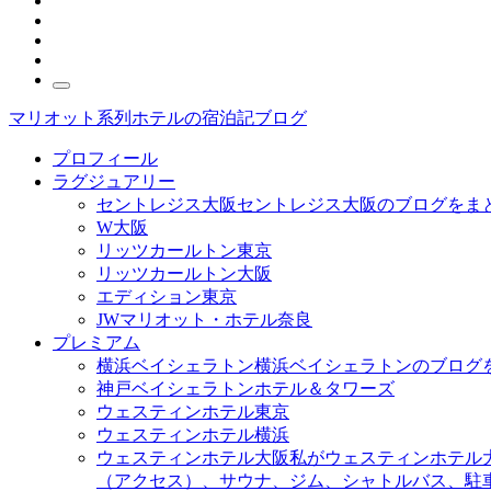
マリオット系列ホテルの宿泊記ブログ
プロフィール
ラグジュアリー
セントレジス大阪
セントレジス大阪のブログをま
W大阪
リッツカールトン東京
リッツカールトン大阪
エディション東京
JWマリオット・ホテル奈良
プレミアム
横浜ベイシェラトン
横浜ベイシェラトンのブログ
神戸ベイシェラトンホテル＆タワーズ
ウェスティンホテル東京
ウェスティンホテル横浜
ウェスティンホテル大阪
私がウェスティンホテル
（アクセス）、サウナ、ジム、シャトルバス、駐