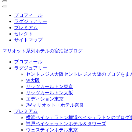
プロフィール
ラグジュアリー
プレミアム
セレクト
サイトマップ
マリオット系列ホテルの宿泊記ブログ
プロフィール
ラグジュアリー
セントレジス大阪
セントレジス大阪のブログをま
W大阪
リッツカールトン東京
リッツカールトン大阪
エディション東京
JWマリオット・ホテル奈良
プレミアム
横浜ベイシェラトン
横浜ベイシェラトンのブログ
神戸ベイシェラトンホテル＆タワーズ
ウェスティンホテル東京