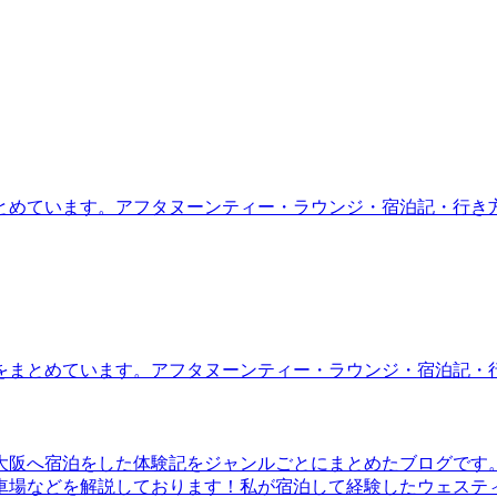
とめています。アフタヌーンティー・ラウンジ・宿泊記・行き
をまとめています。アフタヌーンティー・ラウンジ・宿泊記・
大阪へ宿泊をした体験記をジャンルごとにまとめたブログです
車場などを解説しております！私が宿泊して経験したウェステ