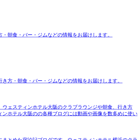
方・朝食・バー・ジムなどの情報をお届けします。
行き方・朝食・バー・ジムなどの情報をお届けします。
。ウェスティンホテル大阪のクラブラウンジや朝食、行き方
ィンホテル大阪のの各種ブログには動画や画像を数多めに使い
にまとめた宿泊記ブログです。ウェスティンホテル横浜のクラ