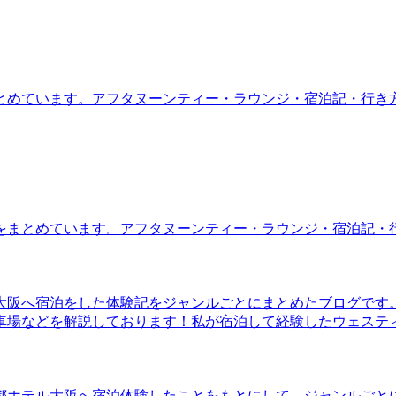
とめています。アフタヌーンティー・ラウンジ・宿泊記・行き
をまとめています。アフタヌーンティー・ラウンジ・宿泊記・
大阪へ宿泊をした体験記をジャンルごとにまとめたブログです
車場などを解説しております！私が宿泊して経験したウェステ
都ホテル大阪へ宿泊体験したことをもとにして、ジャンルごと