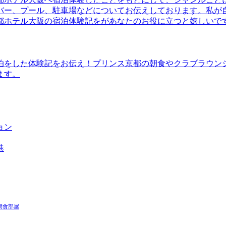
バー、プール、駐車場などについてお伝えしております。私が
都ホテル大阪の宿泊体験記をがあなたのお役に立つと嬉しいで
泊をした体験記をお伝え！プリンス京都の朝食やクラブラウン
ます。
ョン
港
朝食
部屋