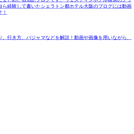
自ら経験して書いたシェラトン都ホテル大阪のブログには動画
す！
ジ、行き方、パジャマなどを解説！動画や画像を用いながら、