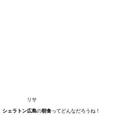
リサ
シェラトン広島
の
朝食
ってどんなだろうね！