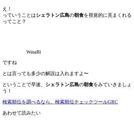
え！
っていうことは
シェラトン広島
の
朝食
を視覚的に見まくれる
ってこと？
WasaBi
ですね
とは言っても多少の解説は入れますよ〜
ということで早速、
シェラトン広島
の
朝食
をみていきましょ
う！
検索順位を調べるなら、検索順位チェックツールGRC
あわせて読みたい