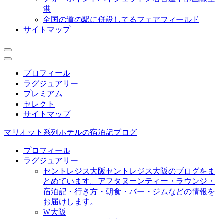
港
全国の道の駅に併設してるフェアフィールド
サイトマップ
プロフィール
ラグジュアリー
プレミアム
セレクト
サイトマップ
マリオット系列ホテルの宿泊記ブログ
プロフィール
ラグジュアリー
セントレジス大阪
セントレジス大阪のブログをま
とめています。アフタヌーンティー・ラウンジ・
宿泊記・行き方・朝食・バー・ジムなどの情報を
お届けします。
W大阪