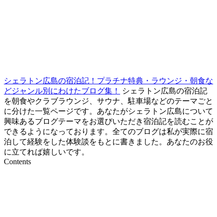
シェラトン広島の宿泊記！プラチナ特典・ラウンジ・朝食な
どジャンル別にわけたブログ集！
シェラトン広島の宿泊記
を朝食やクラブラウンジ、サウナ、駐車場などのテーマごと
に分けた一覧ページです。あなたがシェラトン広島について
興味あるブログテーマをお選びいただき宿泊記を読むことが
できるようになっております。全てのブログは私が実際に宿
泊して経験をした体験談をもとに書きました。あなたのお役
に立てれば嬉しいです。
Contents