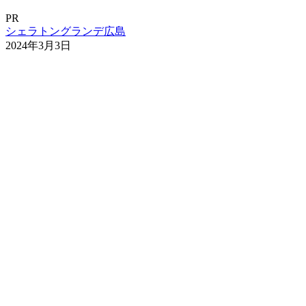
PR
シェラトングランデ広島
2024年3月3日