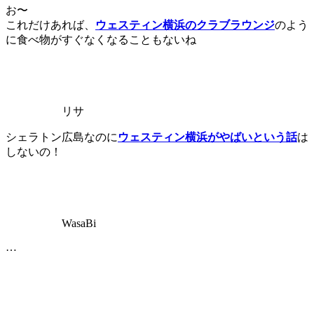
お〜
これだけあれば、
ウェスティン横浜のクラブラウンジ
のよう
に食べ物がすぐなくなることもないね
リサ
シェラトン広島なのに
ウェスティン横浜がやばいという話
は
しないの！
WasaBi
…