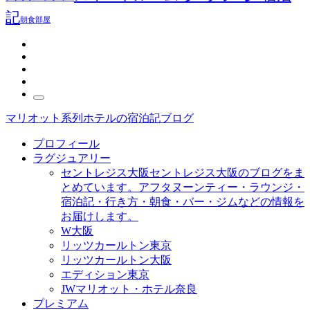
記
朝食
部屋
マリオット系列ホテルの宿泊記ブログ
プロフィール
ラグジュアリー
セントレジス大阪
セントレジス大阪のブログをま
とめています。アフタヌーンティー・ラウンジ・
宿泊記・行き方・朝食・バー・ジムなどの情報を
お届けします。
W大阪
リッツカールトン東京
リッツカールトン大阪
エディション東京
JWマリオット・ホテル奈良
プレミアム