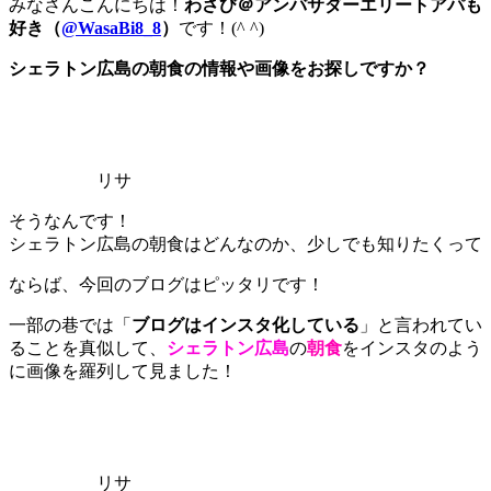
みなさんこんにちは！
わさび＠アンバサダーエリートアパも
好き（
@WasaBi8_8
）
です！(^ ^)
シェラトン広島の朝食の情報や画像をお探しですか？
リサ
そうなんです！
シェラトン広島の朝食はどんなのか、少しでも知りたくって
ならば、今回のブログはピッタリです！
一部の巷では「
ブログはインスタ化している
」と言われてい
ることを真似して、
シェラトン広島
の
朝食
をインスタのよう
に画像を羅列して見ました！
リサ