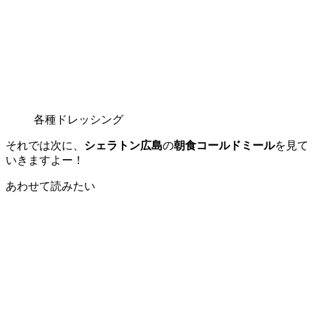
各種ドレッシング
それでは次に、
シェラトン広島
の
朝食コールドミール
を見て
いきますよー！
あわせて読みたい